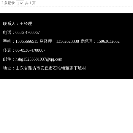
2 条记录
共 1 页
联系人：王经理
电话：0536-4708067
手机：15065666515 马经理：13562623338 鹿经理：15963632662
传真：86-0536-4708067
邮件：hshg15253681037@qq.com
地址：山东省潍坊市安丘市石堆镇董家下坡村