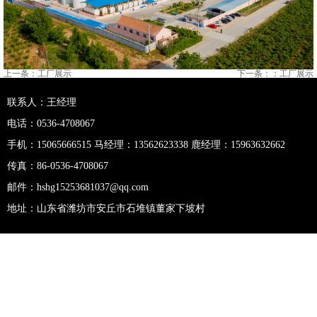
上一条：工厂展示
下一条：
：工厂展示
联系人：王经理
电话：0536-4708067
手机：15065666515 马经理：13562623338 鹿经理：15963632662
传真：86-0536-4708067
邮件：hshg15253681037@qq.com
地址：山东省潍坊市安丘市石堆镇董家下坡村