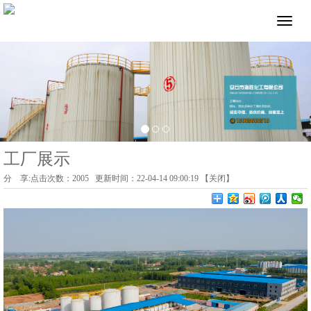
工厂展示
分 享:
点击次数：
2005
更新时间：22-04-14 09:00:19 【
关闭
】