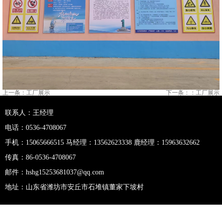
上一条：工厂展示
下一条：
：工厂展示
联系人：王经理
电话：0536-4708067
手机：15065666515 马经理：13562623338 鹿经理：15963632662
传真：86-0536-4708067
邮件：hshg15253681037@qq.com
地址：山东省潍坊市安丘市石堆镇董家下坡村