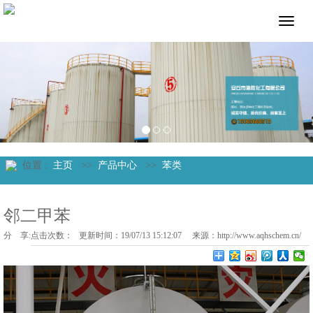
位置 :
主页
>>
产品中心
>>
苯类
邻二甲苯
分 享:
点击次数：
更新时间：19/07/13 15:12:07 来源：
http://www.aqhschem.cn/